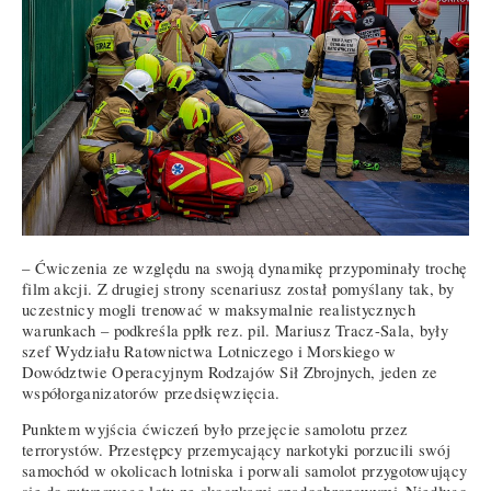
– Ćwiczenia ze względu na swoją dynamikę przypominały trochę
film akcji. Z drugiej strony scenariusz został pomyślany tak, by
uczestnicy mogli trenować w maksymalnie realistycznych
warunkach – podkreśla ppłk rez. pil. Mariusz Tracz-Sala, były
szef Wydziału Ratownictwa Lotniczego i Morskiego w
Dowództwie Operacyjnym Rodzajów Sił Zbrojnych, jeden ze
współorganizatorów przedsięwzięcia.
Punktem wyjścia ćwiczeń było przejęcie samolotu przez
terrorystów. Przestępcy przemycający narkotyki porzucili swój
samochód w okolicach lotniska i porwali samolot przygotowujący