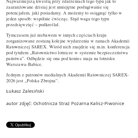
Najważniejszą kwestią przy zdarzeniach tego typu jak to
zaaranżowane dzisiaj jest umiejętne posługiwanie się
potencjałem, jaki posiadamy. A możemy to osiągnąć tylko w
jeden sposób: wspólnie ćwicząc. Stąd waga tego typu
przedsięwzięć – podkreślał.
Tymczasem już niebawem w innych częściach kraju
zorganizowane zostaną kolejne wydarzenia w ramach Akademii
Ratowniczej SAREX. Wśród nich znajdzie się m.in. konferencja
pod tytułem „Ratownictwo lotnicze w systemie bezpieczeństwa
państwa”. Odbędzie się ona pod koniec maja na lotnisku
Warszawa-Babice.
Jednym z patronów medialnych Akademii Ratowniczej SAREX-
2026 jest „Polska Zbrojna”.
Łukasz Zalesiński
autor zdjęć: Ochotnicza Straż Pożarna Kalisz-Piwonice