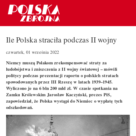
Ile Polska straciła podczas II wojny
czwartek, 01 września 2022
Niemcy muszą Polakom zrekompensować straty za
ludobójstwa i zniszczenia z II wojny światowej – mówili
politycy podczas prezentacji raportu o polskich stratach
spowodowanych przez III Rzeszę w latach 1939–1945.
Wyliczono je na 6 bln 200 mld zł. W czasie spotkania na
Zamku Królewskim Jarosław Kaczyński, prezes PiS,
zapowiedział, że Polska wystąpi do Niemiec o wypłatę tych
odszkodowań.