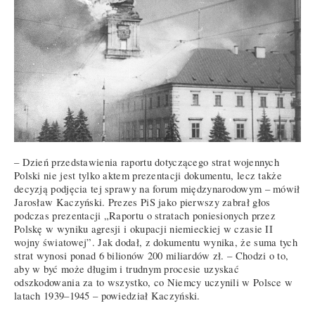
– Dzień przedstawienia raportu dotyczącego strat wojennych
Polski nie jest tylko aktem prezentacji dokumentu, lecz także
decyzją podjęcia tej sprawy na forum międzynarodowym – mówił
Jarosław Kaczyński. Prezes PiS jako pierwszy zabrał głos
podczas prezentacji „Raportu o stratach poniesionych przez
Polskę w wyniku agresji i okupacji niemieckiej w czasie II
wojny światowej”. Jak dodał, z dokumentu wynika, że suma tych
strat wynosi ponad 6 bilionów 200 miliardów zł. – Chodzi o to,
aby w być może długim i trudnym procesie uzyskać
odszkodowania za to wszystko, co Niemcy uczynili w Polsce w
latach 1939–1945 – powiedział Kaczyński.