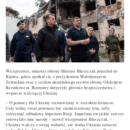
Wicepremier, minister obrony Mariusz Błaszczak pojechał do
Kijowa, gdzie spotkał się z prezydentem Wołodymyrem
Zełenskim oraz z szefem ukraińskiego resortu obrony Ołeksijem
Reznikowem. Rozmowy dotyczyły głównie bezpieczeństwa i
wsparcia walczącej Ukrainy.
– O pomocy dla Ukrainy rozmawiamy w szerokim formacie.
Cały wolny świat powinien być zainteresowany tym, żeby
zatrzymać odbudowę imperium Rosji. Imperium rosyjskie zawsze
zniewalało inne narody – mówił wicepremier Błaszczak. –
Ukraina walczy o swoją wolność, ale wolna Ukraina oznacza