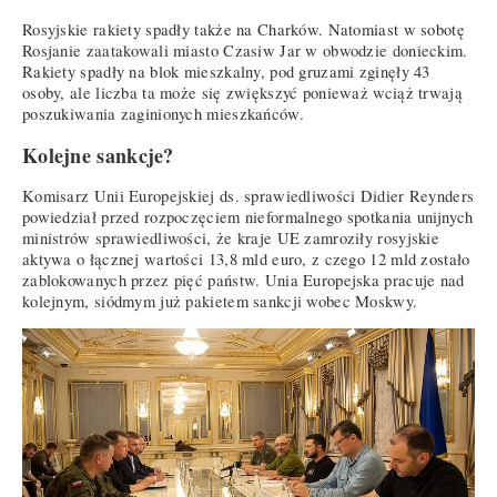
Rosyjskie rakiety spadły także na Charków. Natomiast w sobotę
Rosjanie zaatakowali miasto Czasiw Jar w obwodzie donieckim.
Rakiety spadły na blok mieszkalny, pod gruzami zginęły 43
osoby, ale liczba ta może się zwiększyć ponieważ wciąż trwają
poszukiwania zaginionych mieszkańców.
Kolejne sankcje?
Komisarz Unii Europejskiej ds. sprawiedliwości Didier Reynders
powiedział przed rozpoczęciem nieformalnego spotkania unijnych
ministrów sprawiedliwości, że kraje UE zamroziły rosyjskie
aktywa o łącznej wartości 13,8 mld euro, z czego 12 mld zostało
zablokowanych przez pięć państw. Unia Europejska pracuje nad
kolejnym, siódmym już pakietem sankcji wobec Moskwy.