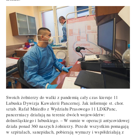
Swoich żołnierzy do walki z pandemią cały czas kieruje 11
Lubuska Dywizja Kawalerii Pancernej. Jak informuje st. chor.
sztab. Rafał Mniedło z Wydziału Prasowego 11 LDKPanc,
pancerniacy działają na terenie dwóch województw:
dolnośląskiego i lubuskiego. – W sumie w operacji antycovidowej
działa ponad 360 naszych żołnierzy. Przede wszystkim pomagają
w szpitalach, sanepidach, pobierają wymazy i współdziałają z