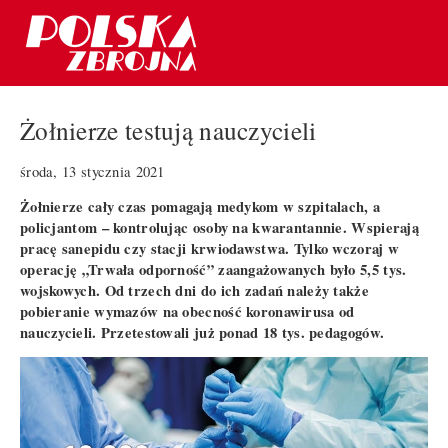
Żołnierze testują nauczycieli
środa, 13 stycznia 2021
Żołnierze cały czas pomagają medykom w szpitalach, a
policjantom – kontrolując osoby na kwarantannie. Wspierają
pracę sanepidu czy stacji krwiodawstwa. Tylko wczoraj w
operację „Trwała odporność” zaangażowanych było 5,5 tys.
wojskowych. Od trzech dni do ich zadań należy także
pobieranie wymazów na obecność koronawirusa od
nauczycieli. Przetestowali już ponad 18 tys. pedagogów.