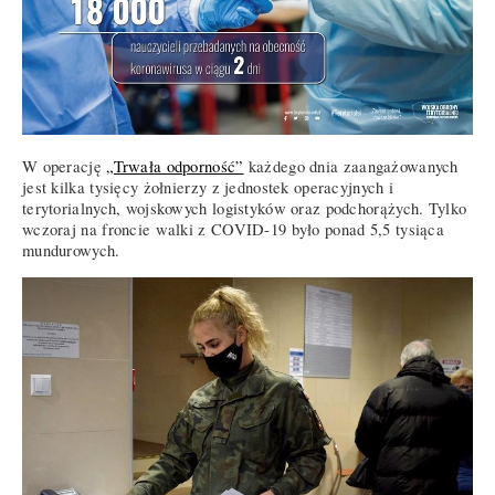
W operację
„Trwała odporność”
każdego dnia zaangażowanych
jest kilka tysięcy żołnierzy z jednostek operacyjnych i
terytorialnych, wojskowych logistyków oraz podchorążych. Tylko
wczoraj na froncie walki z COVID-19 było ponad 5,5 tysiąca
mundurowych.