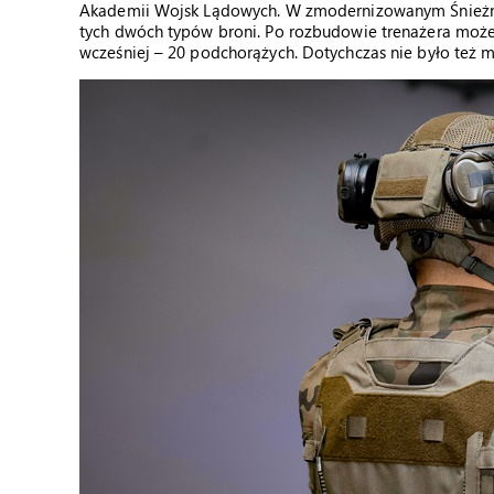
Akademii Wojsk Lądowych. W zmodernizowanym Śnieżnik
tych dwóch typów broni. Po rozbudowie trenażera może s
wcześniej – 20 podchorążych. Dotychczas nie było też mo