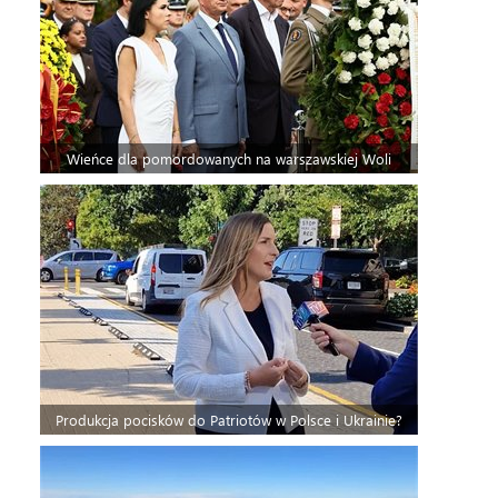
Wieńce dla pomordowanych na warszawskiej Woli
Produkcja pocisków do Patriotów w Polsce i Ukrainie?