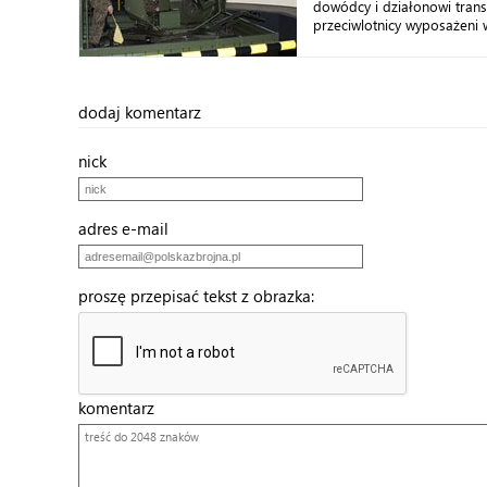
dowódcy i działonowi trans
przeciwlotnicy wyposażeni w
dodaj komentarz
nick
adres e-mail
proszę przepisać tekst z obrazka:
komentarz