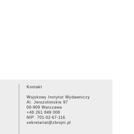
Kontakt
Wojskowy Instytut Wydawniczy
Al. Jerozolimskie 97
00-909 Warszawa
+48 261 849 008
NIP: 701-02-67-116
sekretariat@zbrojni.pl