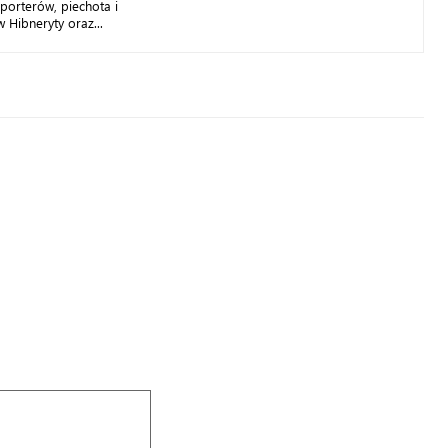
porterów, piechota i
 Hibneryty oraz...