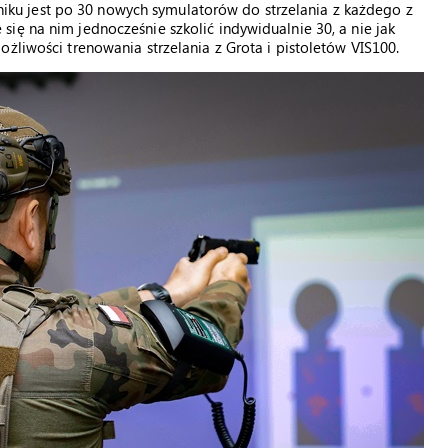
u jest po 30 nowych symulatorów do strzelania z każdego z
ię na nim jednocześnie szkolić indywidualnie 30, a nie jak
żliwości trenowania strzelania z Grota i pistoletów VIS100.