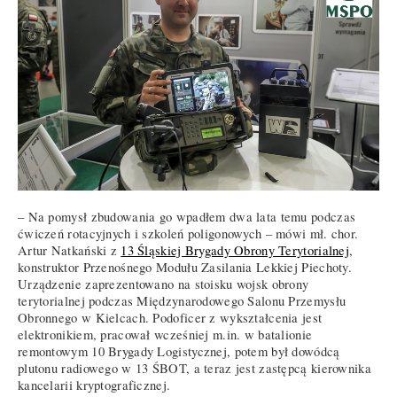
– Na pomysł zbudowania go wpadłem dwa lata temu podczas
ćwiczeń rotacyjnych i szkoleń poligonowych – mówi mł. chor.
Artur Natkański z
13 Śląskiej Brygady Obrony Terytorialnej
,
konstruktor Przenośnego Modułu Zasilania Lekkiej Piechoty.
Urządzenie zaprezentowano na stoisku wojsk obrony
terytorialnej podczas Międzynarodowego Salonu Przemysłu
Obronnego w Kielcach. Podoficer z wykształcenia jest
elektronikiem, pracował wcześniej m.in. w batalionie
remontowym 10 Brygady Logistycznej, potem był dowódcą
plutonu radiowego w 13 ŚBOT, a teraz jest zastępcą kierownika
kancelarii kryptograficznej.