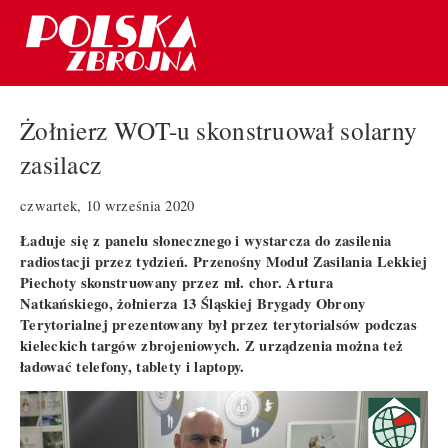
Żołnierz WOT-u skonstruował solarny
zasilacz
czwartek, 10 września 2020
Ładuje się z panelu słonecznego i wystarcza do zasilenia
radiostacji przez tydzień. Przenośny Moduł Zasilania Lekkiej
Piechoty skonstruowany przez mł. chor. Artura
Natkańskiego, żołnierza 13 Śląskiej Brygady Obrony
Terytorialnej prezentowany był przez terytorialsów podczas
kieleckich targów zbrojeniowych. Z urządzenia można też
ładować telefony, tablety i laptopy.