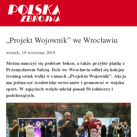
„Projekt Wojownik” we Wrocławiu
wtorek, 18 września 2018
Można nauczyć się podstaw boksu, a także przybić piątkę z
Przemysławem Saletą. Dziś we Wrocławiu odbył się kolejny
trening sztuk walki w ramach „Projektu Wojownik”. Akcja
ma jednoczyć środowisko weteranów i promować w wojsku
sport. W zajęciach wzięło udział ponad 50 żołnierzy i
podchorążych.