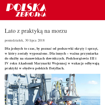
Lato z praktyką na morzu
poniedziałek, 30 lipca 2018
Dla jednych to czas, by poznać od podszewki okręty i sprzęt,
w który zostały wyposażone. Dla innych – ważna przymiarka
do służby na stanowiskach dowódczych. Podchorążowie III i
IV roku Akademii Marynarki Wojennej w wakacje odbywają
praktyki w obydwu polskich flotyllach.