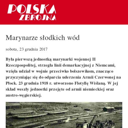
Marynarze słodkich wód
sobota, 23 grudnia 2017
Była pierwszą jednostką marynarki wojennej II
Rzeczpospolitej, strzegła linii demarkacyjnej z Niemcami,
wzięła udział w wojnie przeciwko bolszewikom, znacząco
przyczyniając się do odparcia uderzenia Armii Czerwonej na
Płock. 23 grudnia 1918 r. utworzono Flotyllę Wiślaną. W jej
skład weszły jednostki przejęte od armii niemieckiej oraz
austro-węgierskiej.