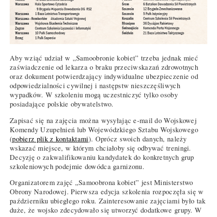
Aby wziąć udział w „Samoobronie kobiet” trzeba jednak mieć
zaświadczenie od lekarza o braku przeciwskazań zdrowotnych
oraz dokument potwierdzający indywidualne ubezpieczenie od
odpowiedzialności cywilnej i następstw nieszczęśliwych
wypadków. W szkoleniu mogą uczestniczyć tylko osoby
posiadające polskie obywatelstwo.
Zapisać się na zajęcia można wysyłając e-mail do Wojskowej
Komendy Uzupełnień lub Wojewódzkiego Sztabu Wojskowego
(
pobierz plik z kontaktami
). Oprócz swoich danych, należy
wskazać miejsce, w którym chciałoby się odbywać treningi.
Decyzję o zakwalifikowaniu kandydatek do konkretnych grup
szkoleniowych podejmie dowódca garnizonu.
Organizatorem zajęć „Samoobrona kobiet” jest Ministerstwo
Obrony Narodowej. Pierwsza edycja szkolenia rozpoczęła się w
październiku ubiegłego roku. Zainteresowanie zajęciami było tak
duże, że wojsko zdecydowało się utworzyć dodatkowe grupy. W