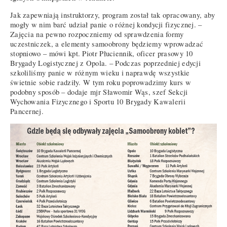
Jak zapewniają instruktorzy, program został tak opracowany, aby
mogły w nim barć udział panie o różnej kondycji fizycznej. –
Zajęcia na pewno rozpoczniemy od sprawdzenia formy
uczestniczek, a elementy samoobrony będziemy wprowadzać
stopniowo – mówi kpt. Piotr Płuciennik, oficer prasowy 10
Brygady Logistycznej z Opola. – Podczas poprzedniej edycji
szkoliliśmy panie w różnym wieku i naprawdę wszystkie
świetnie sobie radziły. W tym roku poprowadzimy kurs w
podobny sposób – dodaje mjr Sławomir Wąs, szef Sekcji
Wychowania Fizycznego i Sportu 10 Brygady Kawalerii
Pancernej.