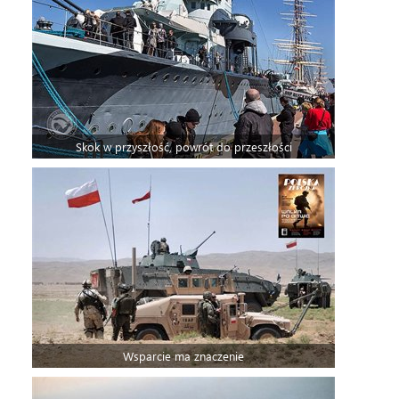
Skok w przyszłość, powrót do przeszłości
Wsparcie ma znaczenie