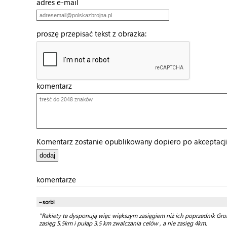
adres e-mail
proszę przepisać tekst z obrazka:
komentarz
Komentarz zostanie opublikowany dopiero po akceptacji 
komentarze
~sorbi
"Rakiety te dysponują więc większym zasięgiem niż ich poprzednik Gr
zasięg 5,5km i pułap 3,5 km zwalczania celów , a nie zasięg 4km.