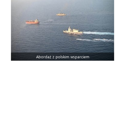
Abordaż z polskim wsparciem