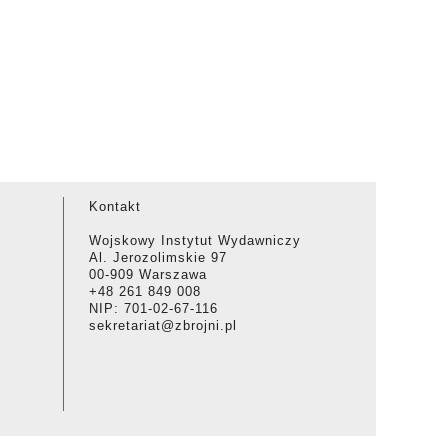
Kontakt
Wojskowy Instytut Wydawniczy
Al. Jerozolimskie 97
00-909 Warszawa
+48 261 849 008
NIP: 701-02-67-116
sekretariat@zbrojni.pl