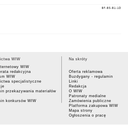
BF-B5-B1-1D
ictwa WIW
Na skróty
nternetowy WIW
rata redakcyjna
Oferta reklamowa
ism WIW
Buzdygany - regulamin
ctwa specjalistyczne
Linki
cje
Redakcja
in przekazywania materiałów
O WIW
Patronaty medialne
min konkursów WIW
Zamówienia publiczne
Platforma zakupowa WIW
Mapa strony
Ogłoszenia o pracę