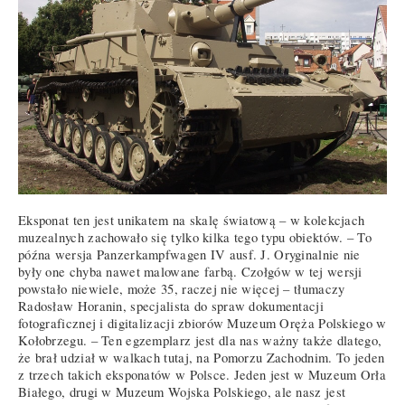
Eksponat ten jest unikatem na skalę światową – w kolekcjach
muzealnych zachowało się tylko kilka tego typu obiektów. – To
późna wersja Panzerkampfwagen IV ausf. J. Oryginalnie nie
były one chyba nawet malowane farbą. Czołgów w tej wersji
powstało niewiele, może 35, raczej nie więcej – tłumaczy
Radosław Horanin, specjalista do spraw dokumentacji
fotograficznej i digitalizacji zbiorów Muzeum Oręża Polskiego w
Kołobrzegu. – Ten egzemplarz jest dla nas ważny także dlatego,
że brał udział w walkach tutaj, na Pomorzu Zachodnim. To jeden
z trzech takich eksponatów w Polsce. Jeden jest w Muzeum Orła
Białego, drugi w Muzeum Wojska Polskiego, ale nasz jest