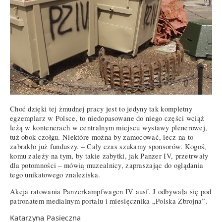
Choć dzięki tej żmudnej pracy jest to jedyny tak kompletny
egzemplarz w Polsce, to niedopasowane do niego części wciąż
leżą w kontenerach w centralnym miejscu wystawy plenerowej,
tuż obok czołgu. Niektóre można by zamocować, lecz na to
zabrakło już funduszy. – Cały czas szukamy sponsorów. Kogoś,
komu zależy na tym, by takie zabytki, jak Panzer IV, przetrwały
dla potomności – mówią muzealnicy, zapraszając do oglądania
tego unikatowego znaleziska.
Akcja ratowania Panzerkampfwagen IV ausf. J odbywała się pod
patronatem medialnym portalu i miesięcznika „Polska Zbrojna”.
Katarzyna Pasieczna