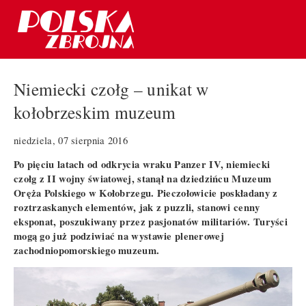
Niemiecki czołg – unikat w
kołobrzeskim muzeum
niedziela, 07 sierpnia 2016
Po pięciu latach od odkrycia wraku Panzer IV, niemiecki
czołg z II wojny światowej, stanął na dziedzińcu Muzeum
Oręża Polskiego w Kołobrzegu. Pieczołowicie poskładany z
roztrzaskanych elementów, jak z puzzli, stanowi cenny
eksponat, poszukiwany przez pasjonatów militariów. Turyści
mogą go już podziwiać na wystawie plenerowej
zachodniopomorskiego muzeum.