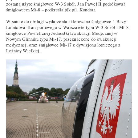
zostaną użyte śmigłowce W-3 Sokół. Jan Paweł II podróżował
śmigłowcem Mi-8 – podkreśla płk pil. Kondrat.
W sumie do obsługi wydarzenia skierowano śmigłowce 1 Bazy
Lotnictwa Transportowego w Warszawie typu W-3 Sokół i Mi-8,
śmigłowce Powietrznej Jednostki Ewakuacji Medycznej w
Nowym Glinniku typu Mi-17, przeznaczone do ewakuacji
medycznej, oraz śmigłowce Mi-17 z dywizjonu lotniczego z
Leźnicy Wielkiej.