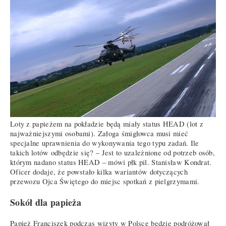
Loty z papieżem na pokładzie będą miały status HEAD (lot z
najważniejszymi osobami). Załoga śmigłowca musi mieć
specjalne uprawnienia do wykonywania tego typu zadań. Ile
takich lotów odbędzie się? – Jest to uzależnione od potrzeb osób,
którym nadano status HEAD – mówi płk pil. Stanisław Kondrat.
Oficer dodaje, że powstało kilka wariantów dotyczących
przewozu Ojca Świętego do miejsc spotkań z pielgrzymami.
Sokół dla papieża
Papież Franciszek podczas wizyty w Polsce będzie podróżował