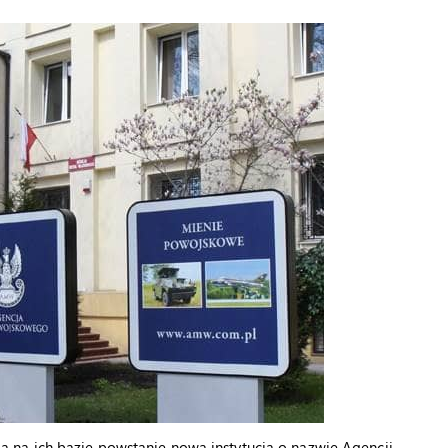
 na ich bazie powstanie nowa instytucja o nazwie Agencji