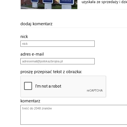
uzyskała ze sprzedaży i dzi
dodaj komentarz
nick
adres e-mail
proszę przepisać tekst z obrazka:
komentarz