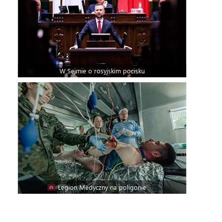
W Sejmie o rosyjskim pocisku
Legion Medyczny na poligonie