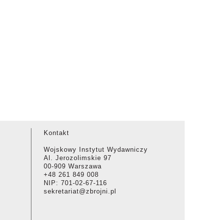
Kontakt
Wojskowy Instytut Wydawniczy
Al. Jerozolimskie 97
00-909 Warszawa
+48 261 849 008
NIP: 701-02-67-116
sekretariat@zbrojni.pl