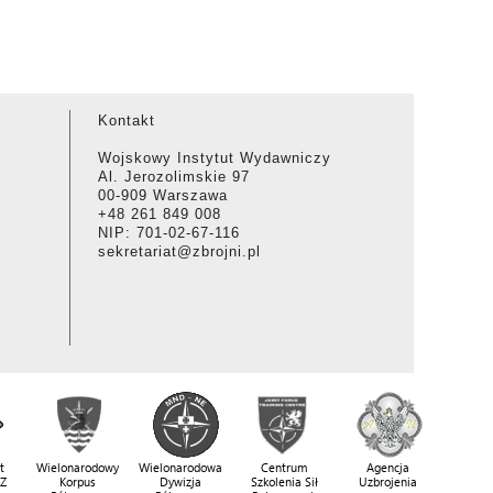
Kontakt
Wojskowy Instytut Wydawniczy
Al. Jerozolimskie 97
00-909 Warszawa
+48 261 849 008
NIP: 701-02-67-116
sekretariat@zbrojni.pl
t
Wielonarodowy
Wielonarodowa
Centrum
Agencja
SZ
Korpus
Dywizja
Szkolenia Sił
Uzbrojenia