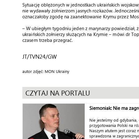
Sytuację oblężonych w jednostkach ukraińskich wojsko
nie wydawały żołnierzom jasnych rozkazów. Jednocześni
oznaczałoby zgodę na zaanektowanie Krymu przez Mos
– W ubiegłym tygodniu jeden z marynarzy powiedział, że
ukraińskich żołnierzy służących na Krymie – mówi dr Top
czasem trzeba przegrać.
JT/TVN24/GW
autor zdjęć: MON Ukrainy
CZYTAJ NA PORTALU
Siemoniak: Nie ma zagro
Nie jesteśmy od gdybania, 
przygotowania Polski na ró
Naszym atutem jest coraz n
sprawdzona w zagranicznych