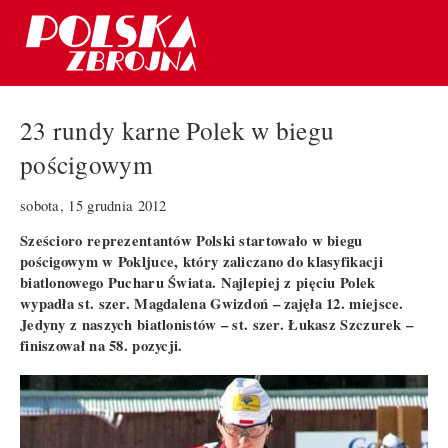
23 rundy karne Polek w biegu
pościgowym
sobota, 15 grudnia 2012
Sześcioro reprezentantów Polski startowało w biegu
pościgowym w Pokljuce, który zaliczano do klasyfikacji
biatlonowego Pucharu Świata. Najlepiej z pięciu Polek
wypadła st. szer. Magdalena Gwizdoń – zajęła 12. miejsce.
Jedyny z naszych biatlonistów – st. szer. Łukasz Szczurek –
finiszował na 58. pozycji.