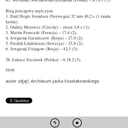
Bieg pościgowy mężczyzn
1. Emil Hegle Svendsen (Norwegia) 32 min 49,2 s (1 runda
karna);
2. Ondrej Morawec (Czechy) – strata 3,8 s (1);
3. Martin Fourcade (Francja) – 17,4 (2);
4. Jewgienij Garaniczew (Rosja) – 27,0 (2);
5. Fredrik Lindstroem (Szwecja) – 33,9 (2);
6. Jewgienij Ustjugow (Rosja) – 42,3 (3);
58. Łukasz Szczurek (Polska) – 6.18,2 (3).
szus
autor zdjęć: Archiwum Jacka Szustakowskiego