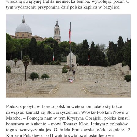
wieczną świątynię trafiła niemiecka bomba, wywołując pożar. O
tym wydarzeniu przypomina dziś polska kaplica w bazylice.
Podczas pobytu w Loreto polskim weteranom udało się także
nawiązać kontakt ze Stowarzyszeniem Włosko-Polskim Nowe w
Marche. – Pomogła nam w tym Krystyna Gorajski, polska konsul
honorowa w Ankonie – mówi Tomasz Kloc. Jednym z członków
tego stowarzyszenia jest Gabriela Frankowska, córka żołnierza 2
Korpusu Polskiego, po II wojnie światowej osiadłego we