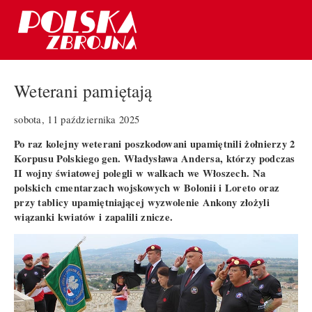
Weterani pamiętają
sobota, 11 października 2025
Po raz kolejny weterani poszkodowani upamiętnili żołnierzy 2
Korpusu Polskiego gen. Władysława Andersa, którzy podczas
II wojny światowej polegli w walkach we Włoszech. Na
polskich cmentarzach wojskowych w Bolonii i Loreto oraz
przy tablicy upamiętniającej wyzwolenie Ankony złożyli
wiązanki kwiatów i zapalili znicze.