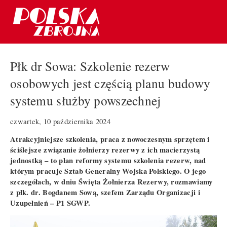
Płk dr Sowa: Szkolenie rezerw
osobowych jest częścią planu budowy
systemu służby powszechnej
czwartek, 10 października 2024
Atrakcyjniejsze szkolenia, praca z nowoczesnym sprzętem i
ściślejsze związanie żołnierzy rezerwy z ich macierzystą
jednostką – to plan reformy systemu szkolenia rezerw, nad
którym pracuje Sztab Generalny Wojska Polskiego. O jego
szczegółach, w dniu Święta Żołnierza Rezerwy, rozmawiamy
z płk. dr. Bogdanem Sową, szefem Zarządu Organizacji i
Uzupełnień – P1 SGWP.