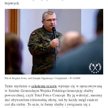
bojowych.
Płk dr Bogdan Sowa, szef Zarządu Organizacji i Uzupełnień – P1 SGWP.
Takie myślenie o
szkoleniu rezerw
wpisuje się w opracowywaną
w Sztabie Generalnym Wojska Polskiego koncepcję służby
powszechnej, czyli Total Force Concept. By ją wdrożyć, musimy
dać obywatelom różnorodną ofertę, tak by każdy mógł znaleźć
coś dla siebie. To m.in. te formy służby i związania się z