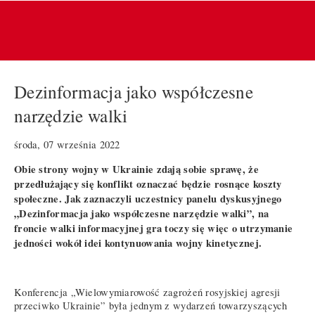
Dezinformacja jako współczesne
narzędzie walki
środa, 07 września 2022
Obie strony wojny w Ukrainie zdają sobie sprawę, że
przedłużający się konflikt oznaczać będzie rosnące koszty
społeczne. Jak zaznaczyli uczestnicy panelu dyskusyjnego
„Dezinformacja jako współczesne narzędzie walki”, na
froncie walki informacyjnej gra toczy się więc o utrzymanie
jedności wokół idei kontynuowania wojny kinetycznej.
Konferencja „Wielowymiarowość zagrożeń rosyjskiej agresji
przeciwko Ukrainie” była jednym z wydarzeń towarzyszących