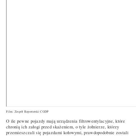
Film: Zespół Reporterski CGDP
O ile pewne pojazdy mają urządzenia filtrowentylacyjne, które
chronią ich załogi przed skażeniem, o tyle żołnierze, którzy
przemieszczali się pojazdami kołowymi, prawdopodobnie zostali