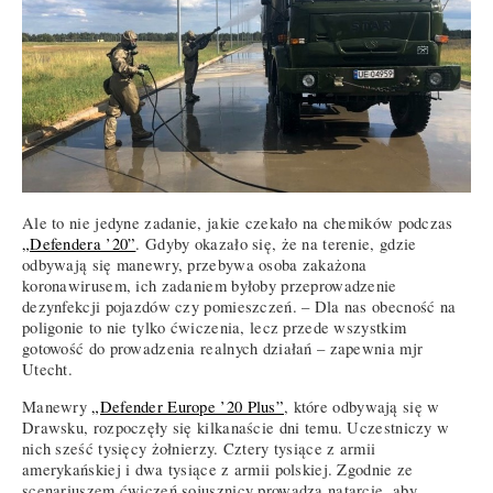
Ale to nie jedyne zadanie, jakie czekało na chemików podczas
„Defendera ’20”
. Gdyby okazało się, że na terenie, gdzie
odbywają się manewry, przebywa osoba zakażona
koronawirusem, ich zadaniem byłoby przeprowadzenie
dezynfekcji pojazdów czy pomieszczeń. – Dla nas obecność na
poligonie to nie tylko ćwiczenia, lecz przede wszystkim
gotowość do prowadzenia realnych działań – zapewnia mjr
Utecht.
Manewry
„Defender Europe ’20 Plus”
, które odbywają się w
Drawsku, rozpoczęły się kilkanaście dni temu. Uczestniczy w
nich sześć tysięcy żołnierzy. Cztery tysiące z armii
amerykańskiej i dwa tysiące z armii polskiej. Zgodnie ze
scenariuszem ćwiczeń sojusznicy prowadzą natarcie, aby