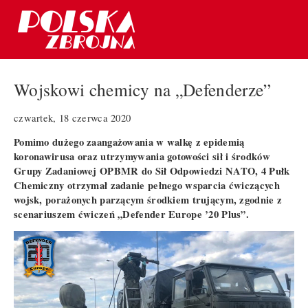
Wojskowi chemicy na „Defenderze”
czwartek, 18 czerwca 2020
Pomimo dużego zaangażowania w walkę z epidemią
koronawirusa oraz utrzymywania gotowości sił i środków
Grupy Zadaniowej OPBMR do Sił Odpowiedzi NATO, 4 Pułk
Chemiczny otrzymał zadanie pełnego wsparcia ćwiczących
wojsk, porażonych parzącym środkiem trującym, zgodnie z
scenariuszem ćwiczeń „Defender Europe ’20 Plus”.