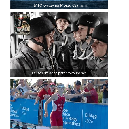
NATO ćwiczy na Morzu Czarnym
Fallschirmjäger przeciwko Polsce