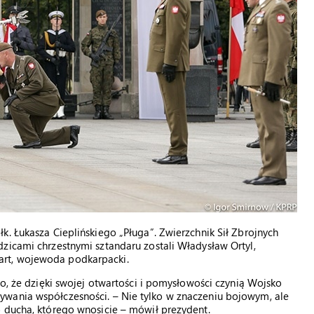
k. Łukasza Cieplińskiego „Pługa”. Zwierzchnik Sił Zbrojnych
zicami chrzestnymi sztandaru zostali Władysław Ortyl,
rt, wojewoda podkarpacki.
to, że dzięki swojej otwartości i pomysłowości czynią Wojsko
ywania współczesności. – Nie tylko w znaczeniu bojowym, ale
o ducha, którego wnosicie – mówił prezydent.