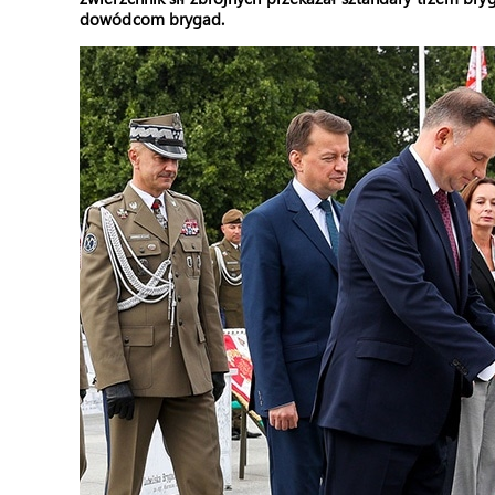
dowódcom brygad.