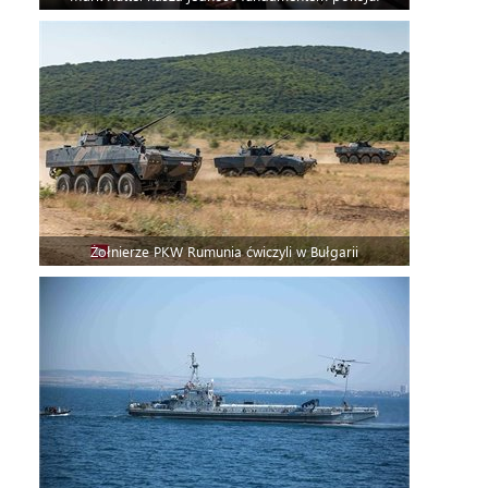
Żołnierze PKW Rumunia ćwiczyli w Bułgarii