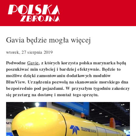
Gavia będzie mogła więcej
wtorek, 27 sierpnia 2019
Podwodne
, z których korzysta polska marynarka będą
Gavie
poszukiwać min szybciej i bardziej efektywnie. Będzie to
możliwe dzięki zamontowaniu dodatkowych modułów
BlueView. Urządzenia pozwolą na skanowanie morskiego dna
bezpośrednio pod pojazdami. W przyszłym tygodniu zakończy
się przetarg na dostawę i montaż tego sprzętu.