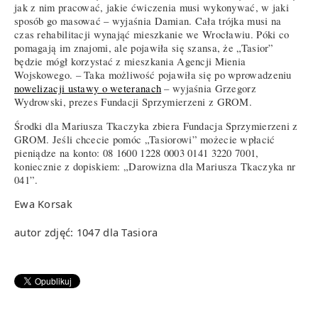
jak z nim pracować, jakie ćwiczenia musi wykonywać, w jaki
sposób go masować – wyjaśnia Damian. Cała trójka musi na
czas rehabilitacji wynająć mieszkanie we Wrocławiu. Póki co
pomagają im znajomi, ale pojawiła się szansa, że „Tasior”
będzie mógł korzystać z mieszkania Agencji Mienia
Wojskowego. – Taka możliwość pojawiła się po wprowadzeniu
nowelizacji ustawy o weteranach
– wyjaśnia Grzegorz
Wydrowski, prezes Fundacji Sprzymierzeni z GROM.
Środki dla Mariusza Tkaczyka zbiera Fundacja Sprzymierzeni z
GROM. Jeśli chcecie pomóc „Tasiorowi” możecie wpłacić
pieniądze na konto: 08 1600 1228 0003 0141 3220 7001,
koniecznie z dopiskiem: „Darowizna dla Mariusza Tkaczyka nr
041”.
Ewa Korsak
autor zdjęć: 1047 dla Tasiora