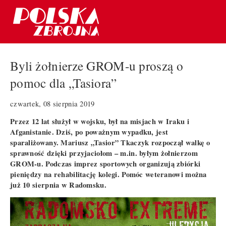
Byli żołnierze GROM-u proszą o
pomoc dla „Tasiora”
czwartek, 08 sierpnia 2019
Przez 12 lat służył w wojsku, był na misjach w Iraku i
Afganistanie. Dziś, po poważnym wypadku, jest
sparaliżowany. Mariusz „Tasior” Tkaczyk rozpoczął walkę o
sprawność dzięki przyjaciołom – m.in. byłym żołnierzom
GROM-u. Podczas imprez sportowych organizują zbiórki
pieniędzy na rehabilitację kolegi. Pomóc weteranowi można
już 10 sierpnia w Radomsku.