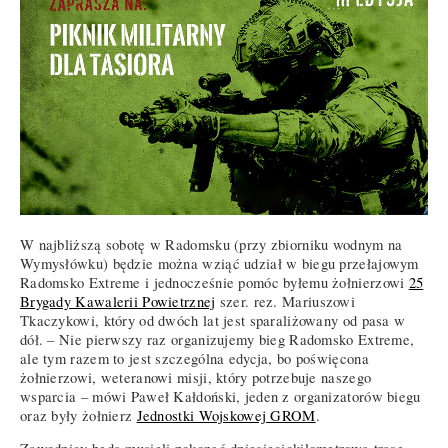
W najbliższą sobotę w Radomsku (przy zbiorniku wodnym na
Wymysłówku) będzie można wziąć udział w biegu przełajowym
Radomsko Extreme i jednocześnie pomóc byłemu żołnierzowi
25
Brygady Kawalerii Powietrznej
szer. rez. Mariuszowi
Tkaczykowi, który od dwóch lat jest sparaliżowany od pasa w
dół. – Nie pierwszy raz organizujemy bieg Radomsko Extreme,
ale tym razem to jest szczególna edycja, bo poświęcona
żołnierzowi, weteranowi misji, który potrzebuje naszego
wsparcia – mówi Paweł Kałdoński, jeden z organizatorów biegu
oraz były żołnierz
Jednostki Wojskowej GROM
.