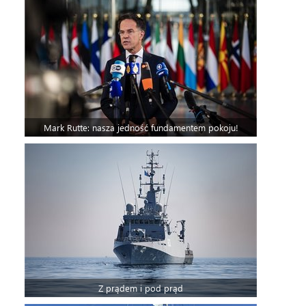
Mark Rutte: nasza jedność fundamentem pokoju!
Z prądem i pod prąd