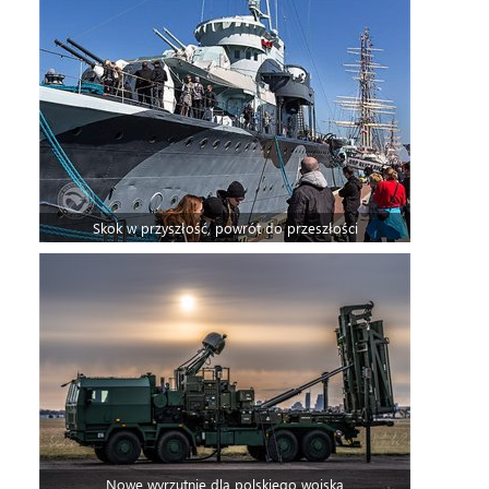
Skok w przyszłość, powrót do przeszłości
Nowe wyrzutnie dla polskiego wojska