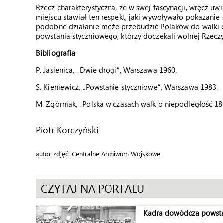
Rzecz charakterystyczna, że w swej fascynacji, wręcz uw
miejscu stawiał ten respekt, jaki wywoływało pokazani
podobne działanie może przebudzić Polaków do walki o 
powstania styczniowego, którzy doczekali wolnej Rzeczyp
Bibliografia
P. Jasienica, „Dwie drogi”, Warszawa 1960.
S. Kieniewicz, „Powstanie styczniowe”, Warszawa 1983.
M. Zgórniak, „Polska w czasach walk o niepodległość 1
Piotr Korczyński
autor zdjęć: Centralne Archiwum Wojskowe
CZYTAJ NA PORTALU
Kadra dowódcza powsta