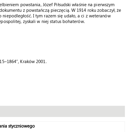
ielbieniem powstania, Józef Piłsudski właśnie na pierwszym
e dokumentu z powstańczą pieczęcią. W 1914 roku zobaczył, że
niepodległość. I tym razem się udało, a ci z weteranów
ospolitej, zyskali w niej status bohaterów.
815–1864”, Kraków 2001.
nia styczniowego