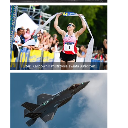
Szer. Karbownik mistrzynią świata juniorów