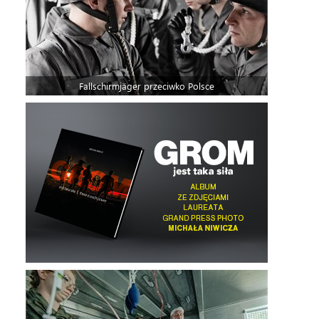
Fallschirmjäger przeciwko Polsce