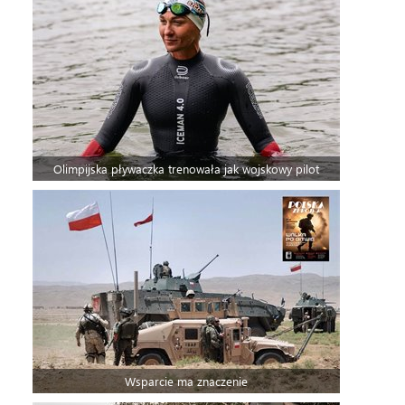
Olimpijska pływaczka trenowała jak wojskowy pilot
Wsparcie ma znaczenie