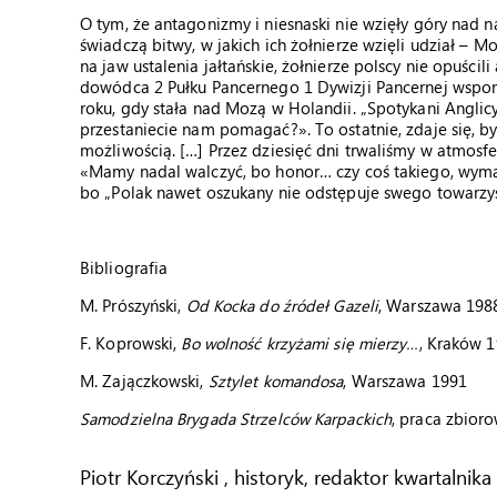
O tym, że antagonizmy i niesnaski nie wzięły góry nad n
świadczą bitwy, w jakich ich żołnierze wzięli udział – M
na jaw ustalenia jałtańskie, żołnierze polscy nie opuścili
dowódca 2 Pułku Pancernego 1 Dywizji Pancernej wspomi
roku, gdy stała nad Mozą w Holandii. „Spotykani Anglicy
przestaniecie nam pomagać?». To ostatnie, zdaje się, by
możliwością. […] Przez dziesięć dni trwaliśmy w atmosfe
«Mamy nadal walczyć, bo honor… czy coś takiego, wymag
bo „Polak nawet oszukany nie odstępuje swego towarzys
Bibliografia
M. Prószyński,
Od Kocka do źródeł Gazeli
, Warszawa 198
F. Koprowski,
Bo wolność krzyżami się mierzy…
, Kraków 
M. Zajączkowski,
Sztylet komandosa
, Warszawa 1991
Samodzielna Brygada Strzelców Karpackich
, praca zbior
Piotr Korczyński , historyk, redaktor kwartalnika