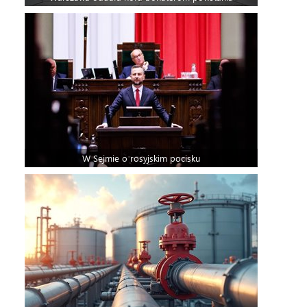
W Sejmie o rosyjskim pocisku