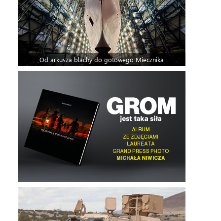
Od arkusza blachy do gotowego Miecznika