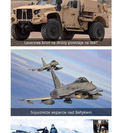
Laserowa broń na drony powstaje na WAT
Sojusznicze wsparcie nad Bałtykiem