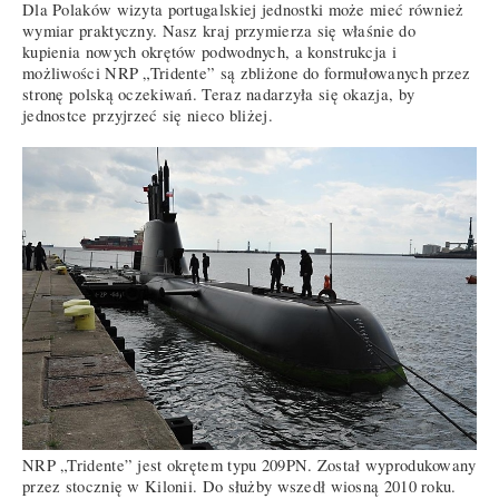
Dla Polaków wizyta portugalskiej jednostki może mieć również
wymiar praktyczny. Nasz kraj przymierza się właśnie do
kupienia nowych okrętów podwodnych, a konstrukcja i
możliwości NRP „Tridente” są zbliżone do formułowanych przez
stronę polską oczekiwań. Teraz nadarzyła się okazja, by
jednostce przyjrzeć się nieco bliżej.
NRP „Tridente” jest okrętem typu 209PN. Został wyprodukowany
przez stocznię w Kilonii. Do służby wszedł wiosną 2010 roku.