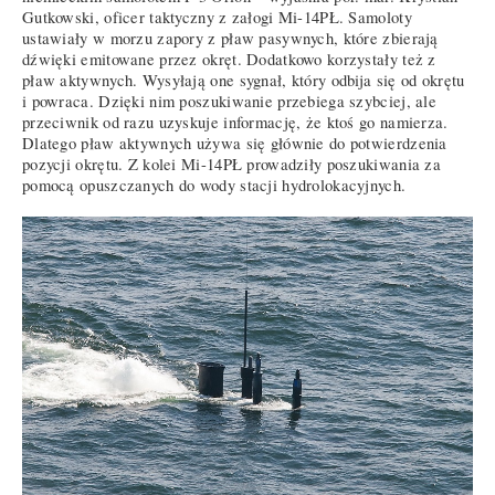
Gutkowski, oficer taktyczny z załogi Mi-14PŁ. Samoloty
ustawiały w morzu zapory z pław pasywnych, które zbierają
dźwięki emitowane przez okręt. Dodatkowo korzystały też z
pław aktywnych. Wysyłają one sygnał, który odbija się od okrętu
i powraca. Dzięki nim poszukiwanie przebiega szybciej, ale
przeciwnik od razu uzyskuje informację, że ktoś go namierza.
Dlatego pław aktywnych używa się głównie do potwierdzenia
pozycji okrętu. Z kolei Mi-14PŁ prowadziły poszukiwania za
pomocą opuszczanych do wody stacji hydrolokacyjnych.