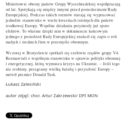
Ministrowie obrony państw Grupy Wyszehradzkiej współpracują
od lat. Spotykają się między innymi przed posiedzeniami Rady
Europejskiej. Podczas takich rozmów starają się wypracować
jednolite stanowisko w wielu kwestiach istotnych dla państw
środkowej Europy. Wspólne działania przyniosły już sporo
efektów. To właśnie dzięki nim w dokumencie końcowym
jednego z posiedzeń Rady Europejskiej znalazł się zapis o roli
małych i średnich firm w przemyśle obronnym.
Wczoraj w Bratysławie spotkali się szefowie rządów grupy V4.
Rozmawiali o wspólnym stanowisku w sprawie polityki obronnej
i energetycznej, którą wymusza kryzys na Ukrainie. – Jeśli tego
nie zrobimy, przegramy wielką batalię i przyszłość Europy –
mówił premier Donald Tusk.
Łukasz Zalesiński
autor zdjęć: chor. Artur Zakrzewski/ DPI MON