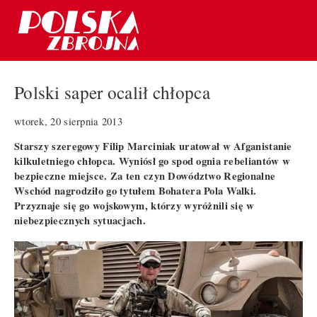
Polski saper ocalił chłopca
wtorek, 20 sierpnia 2013
Starszy szeregowy Filip Marciniak uratował w Afganistanie
kilkuletniego chłopca. Wyniósł go spod ognia rebeliantów w
bezpieczne miejsce. Za ten czyn Dowództwo Regionalne
Wschód nagrodziło go tytułem Bohatera Pola Walki.
Przyznaje się go wojskowym, którzy wyróżnili się w
niebezpiecznych sytuacjach.