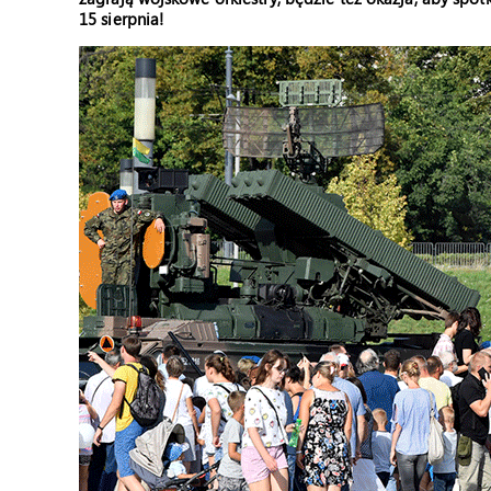
15 sierpnia!