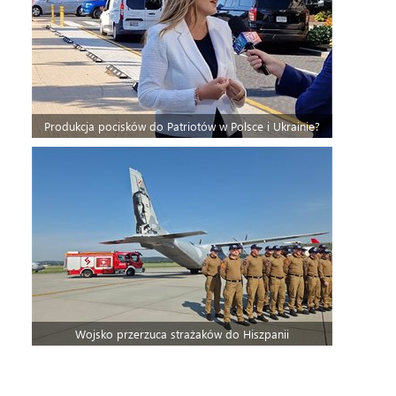
Produkcja pocisków do Patriotów w Polsce i Ukrainie?
Wojsko przerzuca strażaków do Hiszpanii