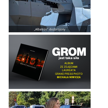
„Albatros” dozbrojony