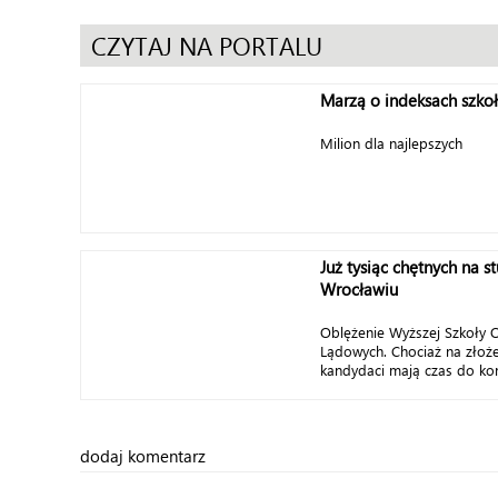
CZYTAJ NA PORTALU
Marzą o indeksach szkoły
Milion dla najlepszych
Już tysiąc chętnych na s
Wrocławiu
Oblężenie Wyższej Szkoły O
Lądowych. Chociaż na zło
kandydaci mają czas do koń
dodaj komentarz