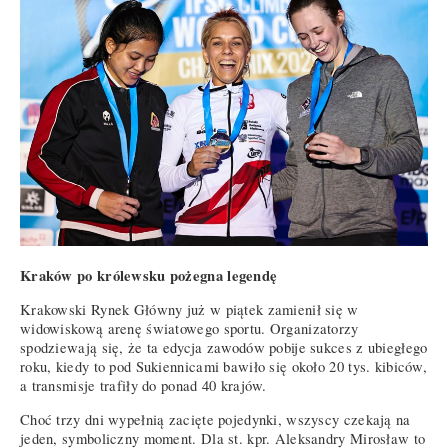
Kraków po królewsku pożegna legendę
Krakowski Rynek Główny już w piątek zamienił się w
widowiskową arenę światowego sportu. Organizatorzy
spodziewają się, że ta edycja zawodów pobije sukces z ubiegłego
roku, kiedy to pod Sukiennicami bawiło się około 20 tys. kibiców,
a transmisje trafiły do ponad 40 krajów.
Choć trzy dni wypełnią zacięte pojedynki, wszyscy czekają na
jeden, symboliczny moment. Dla st. kpr. Aleksandry Mirosław to