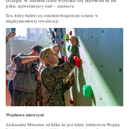
szczegół. W ostatnim czasie wszystkie siły skierowała na ten
jeden, najważniejszy start – zaznacza.
Ten, który będzie jej ostatnim biegiem po ścianie w
międzynarodowej rywalizacji.
Wojskowa mistrzyni
Aleksandra Mirosław od kilku lat jest także żołnierzem Wojska