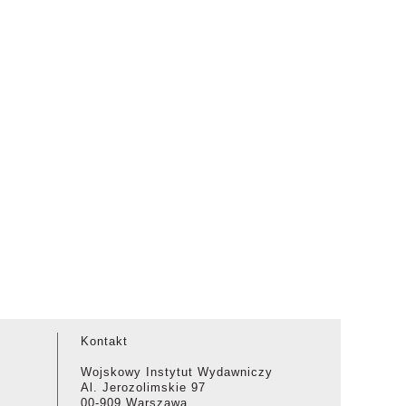
Kontakt
Wojskowy Instytut Wydawniczy
Al. Jerozolimskie 97
00-909 Warszawa