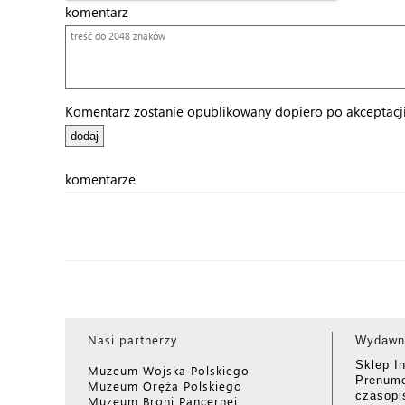
komentarz
Komentarz zostanie opublikowany dopiero po akceptacji 
komentarze
Nasi partnerzy
Wydawn
Sklep I
Muzeum Wojska Polskiego
Prenume
Muzeum Oręża Polskiego
czasop
Muzeum Broni Pancernej