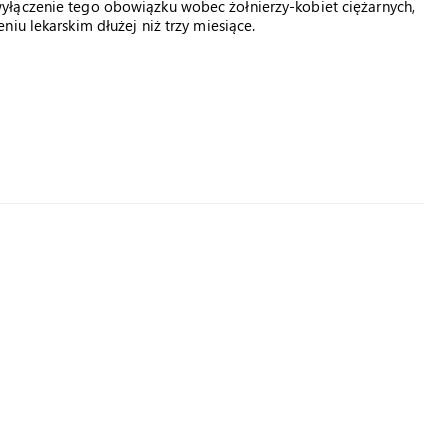
yłączenie tego obowiązku wobec żołnierzy-kobiet ciężarnych,
iu lekarskim dłużej niż trzy miesiące.