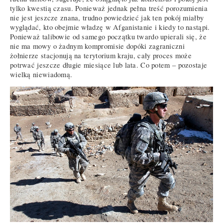
tylko kwestią czasu. Ponieważ jednak pełna treść porozumienia
nie jest jeszcze znana, trudno powiedzieć jak ten pokój miałby
wyglądać, kto obejmie władzę w Afganistanie i kiedy to nastąpi.
Ponieważ talibowie od samego początku twardo upierali się, że
nie ma mowy o żadnym kompromisie dopóki zagraniczni
żołnierze stacjonują na terytorium kraju, cały proces może
potrwać jeszcze długie miesiące lub lata. Co potem – pozostaje
wielką niewiadomą.