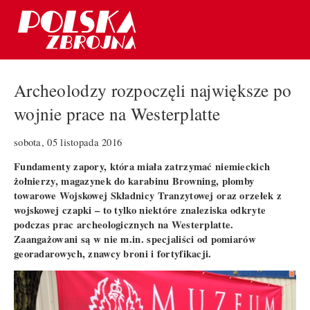
Archeolodzy rozpoczęli największe po
wojnie prace na Westerplatte
sobota, 05 listopada 2016
Fundamenty zapory, która miała zatrzymać niemieckich
żołnierzy, magazynek do karabinu Browning, plomby
towarowe Wojskowej Składnicy Tranzytowej oraz orzełek z
wojskowej czapki – to tylko niektóre znaleziska odkryte
podczas prac archeologicznych na Westerplatte.
Zaangażowani są w nie m.in. specjaliści od pomiarów
georadarowych, znawcy broni i fortyfikacji.