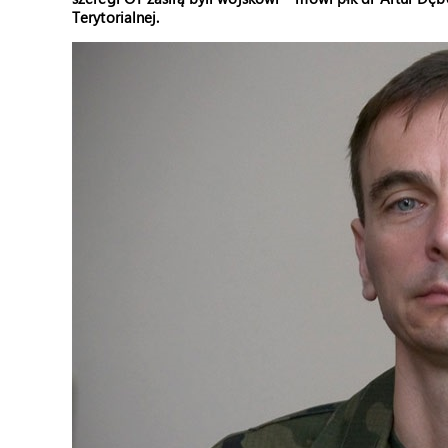
Terytorialnej.