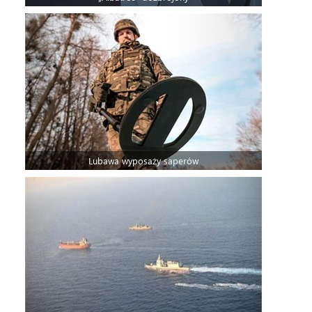
Lubawa wyposaży saperów