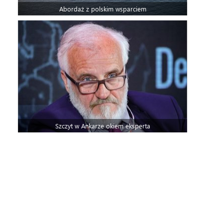
Abordaż z polskim wsparciem
Szczyt w Ankarze okiem eksperta