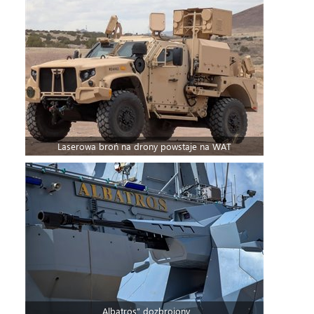
Laserowa broń na drony powstaje na WAT
„Albatros” dozbrojony