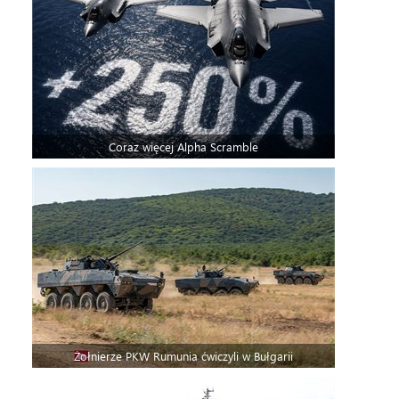
Coraz więcej Alpha Scramble
Żołnierze PKW Rumunia ćwiczyli w Bułgarii