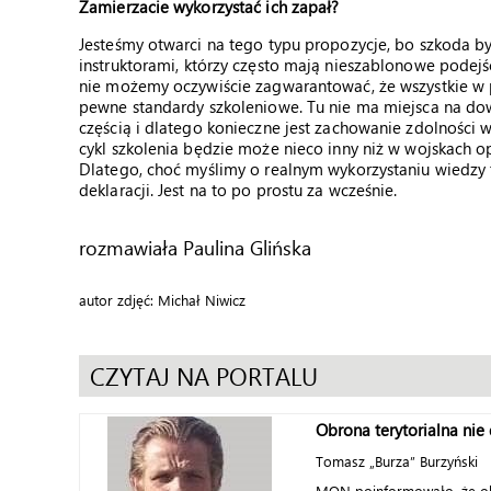
Zamierzacie wykorzystać ich zapał?
Jesteśmy otwarci na tego typu propozycje, bo szkoda 
instruktorami, którzy często mają nieszablonowe podejś
nie możemy oczywiście zagwarantować, że wszystkie w 
pewne standardy szkoleniowe. Tu nie ma miejsca na dow
częścią i dlatego konieczne jest zachowanie zdolności
cykl szkolenia będzie może nieco inny niż w wojskach op
Dlatego, choć myślimy o realnym wykorzystaniu wiedzy t
deklaracji. Jest na to po prostu za wcześnie.
rozmawiała Paulina Glińska
autor zdjęć: Michał Niwicz
CZYTAJ NA PORTALU
Obrona terytorialna nie
Tomasz „Burza” Burzyński
MON poinformowało, że ob