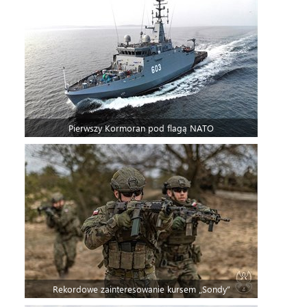
Pierwszy Kormoran pod flagą NATO
Rekordowe zainteresowanie kursem „Sondy”