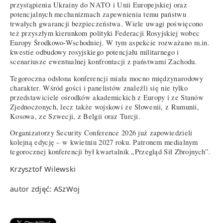
przystąpienia Ukrainy do NATO i Unii Europejskiej oraz
potencjalnych mechanizmach zapewnienia temu państwu
trwałych gwarancji bezpieczeństwa. Wiele uwagi poświęcono
też przyszłym kierunkom polityki Federacji Rosyjskiej wobec
Europy Środkowo-Wschodniej. W tym aspekcie rozważano m.in.
kwestie odbudowy rosyjskiego potencjału militarnego i
scenariusze ewentualnej konfrontacji z państwami Zachodu.
Tegoroczna odsłona konferencji miała mocno międzynarodowy
charakter. Wśród gości i panelistów znaleźli się nie tylko
przedstawiciele ośrodków akademickich z Europy i ze Stanów
Zjednoczonych, lecz także wojskowi ze Słowenii, z Rumunii,
Kosowa, ze Szwecji, z Belgii oraz Turcji.
Organizatorzy Security Conference 2026 już zapowiedzieli
kolejną edycję – w kwietniu 2027 roku. Patronem medialnym
tegorocznej konferencji był kwartalnik „Przegląd Sił Zbrojnych”.
Krzysztof Wilewski
autor zdjęć: ASzWoj