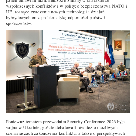
paneli omawiali m.in. kluczowe zmiany w charakterze
współczesnych konfliktów i w polityce bezpieczeństwa NATO i
UE, rosnące znaczenie nowych technologii i działań
hybrydowych oraz problematykę odporności państw i
społeczeństw.
Ponieważ tematem przewodnim Security Conference 2026 była
wojna w Ukrainie, goście debatowali również o możliwych
scenariuszach zakończenia konfliktu, a także o perspektywach