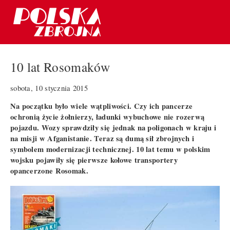
10 lat Rosomaków
sobota, 10 stycznia 2015
Na początku było wiele wątpliwości. Czy ich pancerze
ochronią życie żołnierzy, ładunki wybuchowe nie rozerwą
pojazdu. Wozy sprawdziły się jednak na poligonach w kraju i
na misji w Afganistanie. Teraz są dumą sił zbrojnych i
symbolem modernizacji technicznej. 10 lat temu w polskim
wojsku pojawiły się pierwsze kołowe transportery
opancerzone Rosomak.