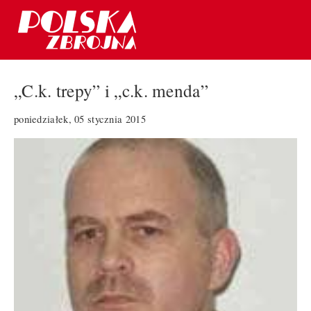
„C.k. trepy” i „c.k. menda”
poniedziałek, 05 stycznia 2015