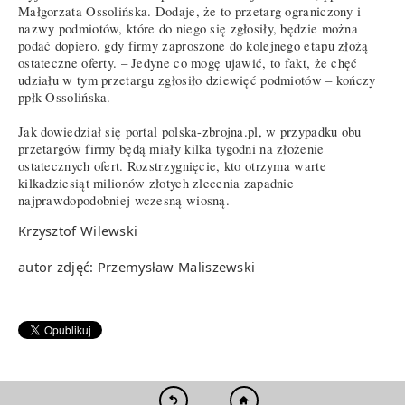
Małgorzata Ossolińska. Dodaje, że to przetarg ograniczony i
nazwy podmiotów, które do niego się zgłosiły, będzie można
podać dopiero, gdy firmy zaproszone do kolejnego etapu złożą
ostateczne oferty. – Jedyne co mogę ujawić, to fakt, że chęć
udziału w tym przetargu zgłosiło dziewięć podmiotów – kończy
ppłk Ossolińska.
Jak dowiedział się portal polska-zbrojna.pl, w przypadku obu
przetargów firmy będą miały kilka tygodni na złożenie
ostatecznych ofert. Rozstrzygnięcie, kto otrzyma warte
kilkadziesiąt milionów złotych zlecenia zapadnie
najprawdopodobniej wczesną wiosną.
Krzysztof Wilewski
autor zdjęć: Przemysław Maliszewski