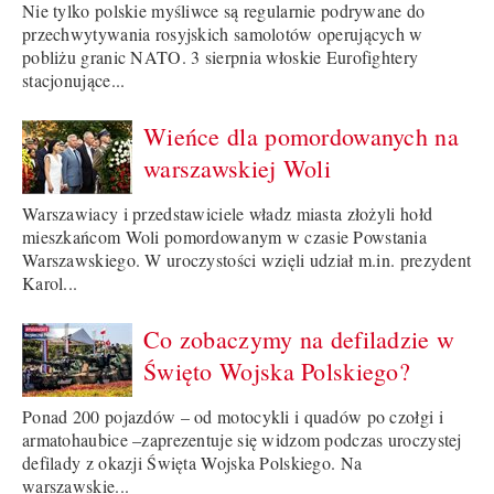
Nie tylko polskie myśliwce są regularnie podrywane do
przechwytywania rosyjskich samolotów operujących w
pobliżu granic NATO. 3 sierpnia włoskie Eurofightery
stacjonujące...
Wieńce dla pomordowanych na
warszawskiej Woli
Warszawiacy i przedstawiciele władz miasta złożyli hołd
mieszkańcom Woli pomordowanym w czasie Powstania
Warszawskiego. W uroczystości wzięli udział m.in. prezydent
Karol...
Co zobaczymy na defiladzie w
Święto Wojska Polskiego?
Ponad 200 pojazdów – od motocykli i quadów po czołgi i
armatohaubice –zaprezentuje się widzom podczas uroczystej
defilady z okazji Święta Wojska Polskiego. Na
warszawskie...