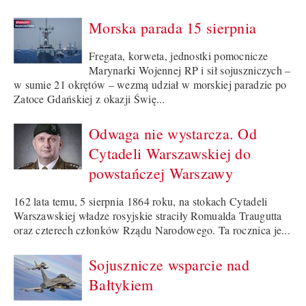
Morska parada 15 sierpnia
Fregata, korweta, jednostki pomocnicze
Marynarki Wojennej RP i sił sojuszniczych –
w sumie 21 okrętów – wezmą udział w morskiej paradzie po
Zatoce Gdańskiej z okazji Świę...
Odwaga nie wystarcza. Od
Cytadeli Warszawskiej do
powstańczej Warszawy
162 lata temu, 5 sierpnia 1864 roku, na stokach Cytadeli
Warszawskiej władze rosyjskie straciły Romualda Traugutta
oraz czterech członków Rządu Narodowego. Ta rocznica je...
Sojusznicze wsparcie nad
Bałtykiem