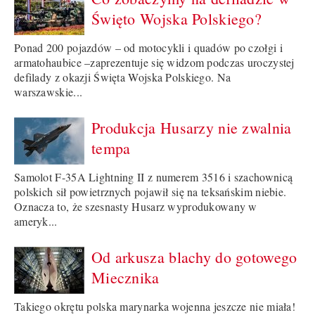
Święto Wojska Polskiego?
Ponad 200 pojazdów – od motocykli i quadów po czołgi i
armatohaubice –zaprezentuje się widzom podczas uroczystej
defilady z okazji Święta Wojska Polskiego. Na
warszawskie...
Produkcja Husarzy nie zwalnia
tempa
Samolot F-35A Lightning II z numerem 3516 i szachownicą
polskich sił powietrznych pojawił się na teksańskim niebie.
Oznacza to, że szesnasty Husarz wyprodukowany w
ameryk...
Od arkusza blachy do gotowego
Miecznika
Takiego okrętu polska marynarka wojenna jeszcze nie miała!