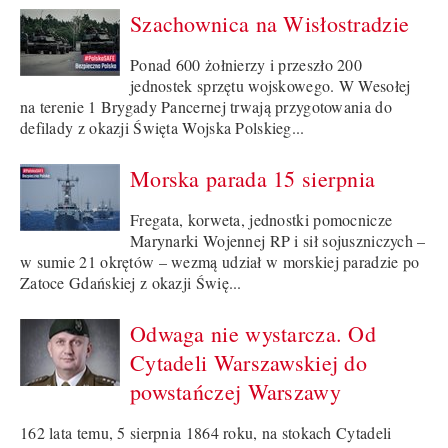
Szachownica na Wisłostradzie
Ponad 600 żołnierzy i przeszło 200
jednostek sprzętu wojskowego. W Wesołej
na terenie 1 Brygady Pancernej trwają przygotowania do
defilady z okazji Święta Wojska Polskieg...
Morska parada 15 sierpnia
Fregata, korweta, jednostki pomocnicze
Marynarki Wojennej RP i sił sojuszniczych –
w sumie 21 okrętów – wezmą udział w morskiej paradzie po
Zatoce Gdańskiej z okazji Świę...
Odwaga nie wystarcza. Od
Cytadeli Warszawskiej do
powstańczej Warszawy
162 lata temu, 5 sierpnia 1864 roku, na stokach Cytadeli