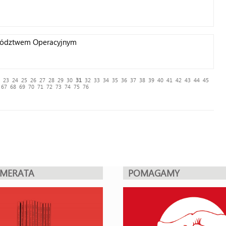
owództwem Operacyjnym
23
24
25
26
27
28
29
30
31
32
33
34
35
36
37
38
39
40
41
42
43
44
45
67
68
69
70
71
72
73
74
75
76
UMERATA
POMAGAMY