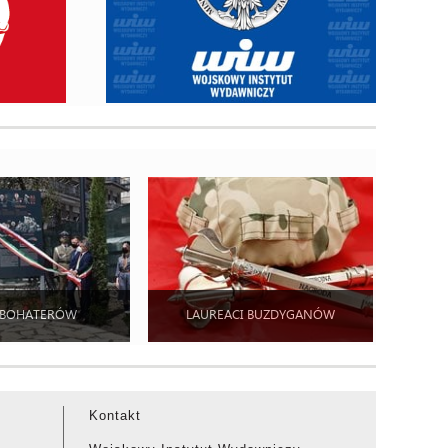
 BOHATERÓW
LAUREACI BUZDYGANÓW
Kontakt