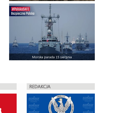
Morska parada 15 sierpnia
REDAKCJA