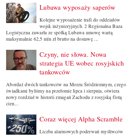
Lubawa wyposaży saperów
Kolejne wyposażenie trafi do oddziałów
wojsk inżynieryjnych. 2 Regionalna Baza
Logistyczna zawarła ze spółką Lubawa umowę wartą
maksymalnie 62,5 mln zł brutto na dostawę ...
Czyny, nie słowa. Nowa
strategia UE wobec rosyjskich
tankowców
Abordaż dwóch tankowców na Morzu Śródziemnym, czego
świadkami byliśmy na przełomie lipca i sierpnia, otwiera
nowy rozdział w historii zmagań Zachodu z rosyjską flotą
cien...
Coraz więcej Alpha Scramble
Liczba alarmowych poderwań myśliwców