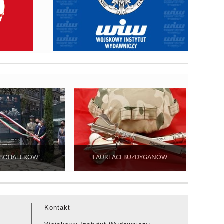
 BOHATERÓW
LAUREACI BUZDYGANÓW
Kontakt