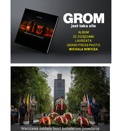
Warszawa oddała hołd bohaterom powstania