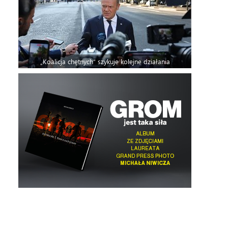
„Koalicja chętnych” szykuje kolejne działania