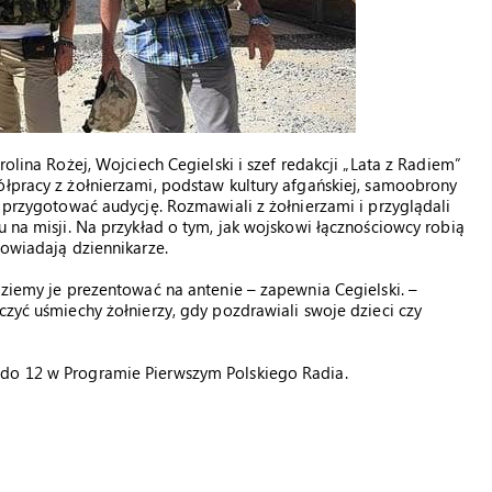
rolina Rożej, Wojciech Cegielski i szef redakcji „Lata z Radiem”
ółpracy z żołnierzami, podstaw kultury afgańskiej, samoobrony
i przygotować audycję. Rozmawiali z żołnierzami i przyglądali
u na misji. Na przykład o tym, jak wojskowi łącznościowcy robią
powiadają dziennikarze.
dziemy je prezentować na antenie – zapewnia Cegielski. –
czyć uśmiechy żołnierzy, gdy pozdrawiali swoje dzieci czy
 do 12 w Programie Pierwszym Polskiego Radia.