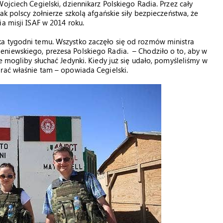
ojciech Cegielski, dziennikarz Polskiego Radia. Przez cały
ak polscy żołnierze szkolą afgańskie siły bezpieczeństwa, że
a misji ISAF w 2014 roku.
a tygodni temu. Wszystko zaczęło się od rozmów ministra
niewskiego, prezesa Polskiego Radia. – Chodziło o to, aby w
e mogliby słuchać Jedynki. Kiedy już się udało, pomyśleliśmy w
rać właśnie tam – opowiada Cegielski.