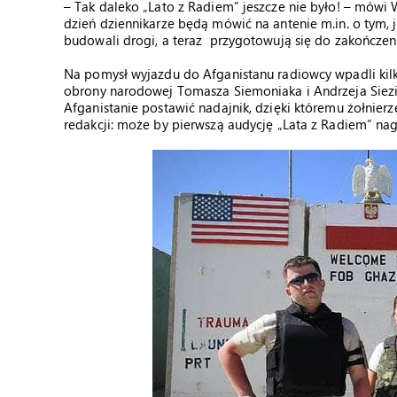
– Tak daleko „Lato z Radiem” jeszcze nie było! – mówi W
dzień dziennikarze będą mówić na antenie m.in. o tym, j
budowali drogi, a teraz przygotowują się do zakończeni
Na pomysł wyjazdu do Afganistanu radiowcy wpadli kilk
obrony narodowej Tomasza Siemoniaka i Andrzeja Siezie
Afganistanie postawić nadajnik, dzięki któremu żołnierz
redakcji: może by pierwszą audycję „Lata z Radiem” nag