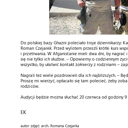
Do polskiej bazy Ghazni poleciało troje dziennikarzy: Ka
Roman Czejarek. Przed wylotem przeszli krótki kurs wsp
i przetrwania. W Afganistanie mieli dwa dni, by nagrać 
się nie tylko ich służbie. – Opowiemy o codziennym życi
wszystko, by ułatwić kontakt żołnierzy z rodzinami – za
Nagrali też wiele pozdrowień dla ich najbliższych. – Bę
Proszę mi wierzyć, opłacało się tam polecieć, żeby zoba
rodziców.
Audycji będzie można słuchać 20 czerwca od godziny 9
EK
autor zdjęć: arch. Romana Czejarka