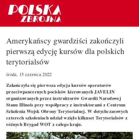
Amerykańscy gwardziści zakończyli
pierwszą edycję kursów dla polskich
terytorialsów
środa, 15 czerwca 2022
Zakończyła się pierwsza edycja kursów operatorów
przeciwpancernych pocisków kierowanych JAVELIN
organizowanych przez instruktorów Gwardii Narodowej
Stanu Illinois przy współpracy z instruktorami z Centrum
Szkolenia Wojsk Obrony Terytorialnej. W dotychczasowych
czterech szkoleniach udział wzięło kilkuset Terytorialsów z
różnych Brygad WOT z całego kraju.