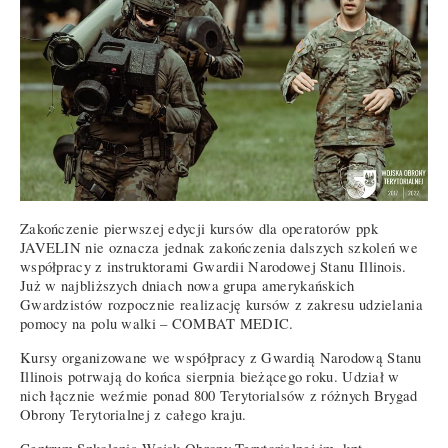
Zakończenie pierwszej edycji kursów dla operatorów ppk
JAVELIN nie oznacza jednak zakończenia dalszych szkoleń we
współpracy z instruktorami Gwardii Narodowej Stanu Illinois.
Już w najbliższych dniach nowa grupa amerykańskich
Gwardzistów rozpocznie realizację kursów z zakresu udzielania
pomocy na polu walki – COMBAT MEDIC.
Kursy organizowane we współpracy z Gwardią Narodową Stanu
Illinois potrwają do końca sierpnia bieżącego roku. Udział w
nich łącznie weźmie ponad 800 Terytorialsów z różnych Brygad
Obrony Terytorialnej z całego kraju.