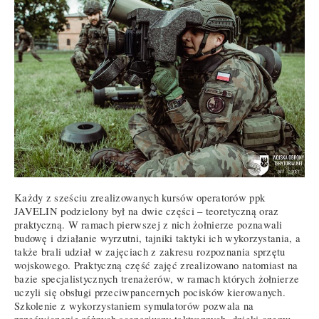
Każdy z sześciu zrealizowanych kursów operatorów ppk
JAVELIN podzielony był na dwie części – teoretyczną oraz
praktyczną. W ramach pierwszej z nich żołnierze poznawali
budowę i działanie wyrzutni, tajniki taktyki ich wykorzystania, a
także brali udział w zajęciach z zakresu rozpoznania sprzętu
wojskowego. Praktyczną część zajęć zrealizowano natomiast na
bazie specjalistycznych trenażerów, w ramach których żołnierze
uczyli się obsługi przeciwpancernych pocisków kierowanych.
Szkolenie z wykorzystaniem symulatorów pozwala na