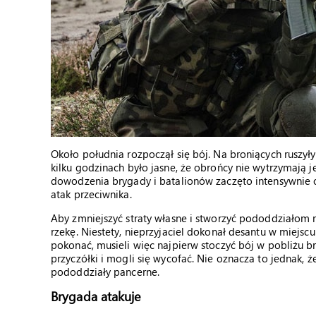
Około południa rozpoczął się bój. Na broniących ruszy
kilku godzinach było jasne, że obrońcy nie wytrzymają 
dowodzenia brygady i batalionów zaczęto intensywnie
atak przeciwnika.
Aby zmniejszyć straty własne i stworzyć pododdziałom 
rzekę. Niestety, nieprzyjaciel dokonał desantu w miej
pokonać, musieli więc najpierw stoczyć bój w pobliżu b
przyczółki i mogli się wycofać. Nie oznacza to jednak, 
pododdziały pancerne.
Brygada atakuje