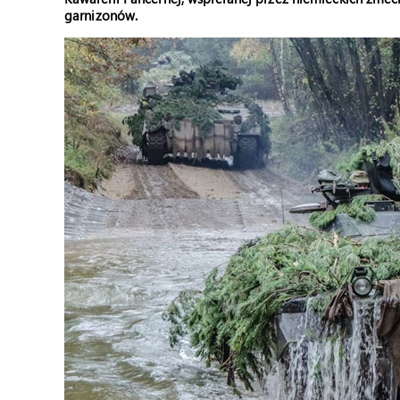
garnizonów.