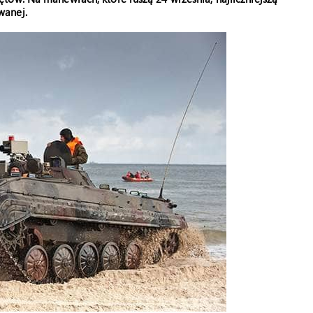
wanej.