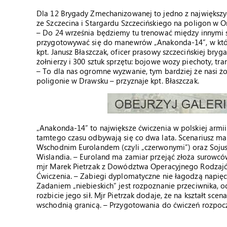
Dla 12 Brygady Zmechanizowanej to jedno z największych 
ze Szczecina i Stargardu Szczecińskiego na poligon w O
– Do 24 września będziemy tu trenować między innymi st
przygotowywać się do manewrów „Anakonda-14”, w kt
kpt. Janusz Błaszczak, oficer prasowy szczecińskiej bry
żołnierzy i 300 sztuk sprzętu: bojowe wozy piechoty, t
– To dla nas ogromne wyzwanie, tym bardziej że nasi żo
poligonie w Drawsku – przyznaje kpt. Błaszczak.
„Anakonda-14” to największe ćwiczenia w polskiej armii
tamtego czasu odbywają się co dwa lata. Scenariusz 
Wschodnim Eurolandem (czyli „czerwonymi”) oraz Sojus
Wislandia. – Euroland ma zamiar przejąć złoża surowców
mjr Marek Pietrzak z Dowództwa Operacyjnego Rodzajó
Ćwiczenia. – Zabiegi dyplomatyczne nie łagodzą napięci
Zadaniem „niebieskich” jest rozpoznanie przeciwnika, o
rozbicie jego sił. Mjr Pietrzak dodaje, że na kształt s
wschodnią granicą. – Przygotowania do ćwiczeń rozpoczę