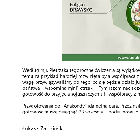
Według mjr. Pietrzaka tegoroczne ćwiczenia są wyjątkow
temu na przykład bardziej rozwinięta była współpraca 
wagę przywiązywaliśmy do tego, co się będzie działo ju
państwa – wspomina mjr Pietrzak. – Tym razem nacisk z
gotowość do przyjęcia sojuszniczych sił i współpracy z 
Przygotowania do „Anakondy” idą pełną parą. Przez najb
gotowość muszą osiągnąć 23 września – podsumowuje m
Łukasz Zalesiński