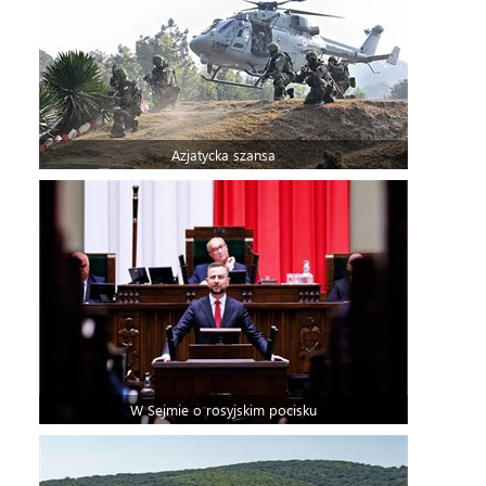
Azjatycka szansa
W Sejmie o rosyjskim pocisku