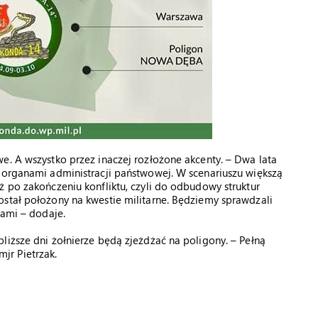
e. A wszystko przez inaczej rozłożone akcenty. – Dwa lata
z organami administracji państwowej. W scenariuszu większą
ż po zakończeniu konfliktu, czyli do odbudowy struktur
ostał położony na kwestie militarne. Będziemy sprawdzali
nami – dodaje.
liższe dni żołnierze będą zjeżdżać na poligony. – Pełną
jr Pietrzak.