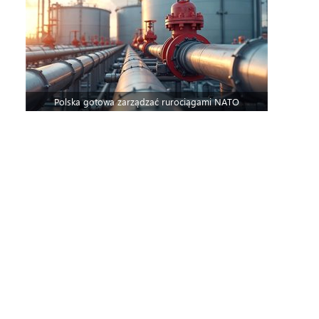
Polska gotowa zarządzać rurociągami NATO