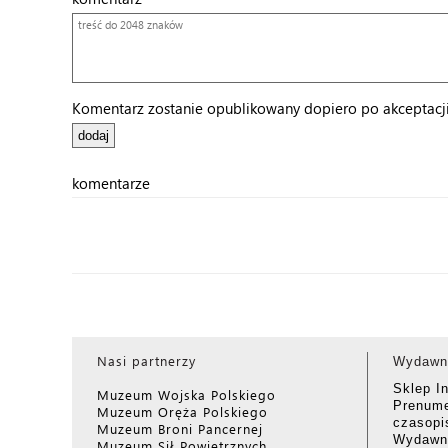
Komentarz zostanie opublikowany dopiero po akceptacji 
komentarze
Nasi partnerzy
Wydawn
Sklep I
Muzeum Wojska Polskiego
Prenume
Muzeum Oręża Polskiego
czasop
Muzeum Broni Pancernej
Wydawni
Muzeum Sił Powietrznych