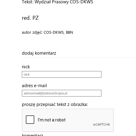
Tekst: Wydział Prasowy COS-DKWS
red. PZ
autor zdjęć: COS-DKWS, BBN
dodaj komentarz
nick
adres e-mail
proszę przepisać tekst z obrazka:
komentarz