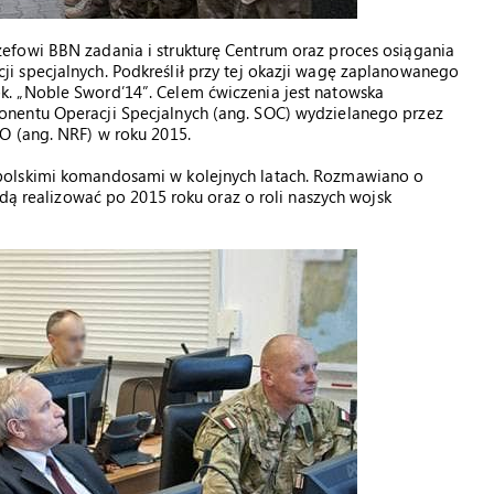
efowi BBN zadania i strukturę Centrum oraz proces osiągania
 specjalnych. Podkreślił przy tej okazji wagę zaplanowanego
. „Noble Sword’14”. Celem ćwiczenia jest natowska
nentu Operacji Specjalnych (ang. SOC) wydzielanego przez
O (ang. NRF) w roku 2015.
polskimi komandosami w kolejnych latach. Rozmawiano o
ędą realizować po 2015 roku oraz o roli naszych wojsk