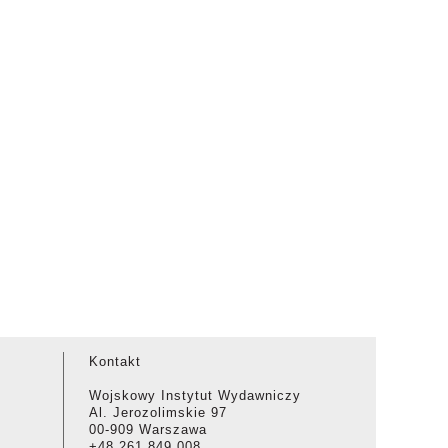
Kontakt
Wojskowy Instytut Wydawniczy
Al. Jerozolimskie 97
00-909 Warszawa
+48 261 849 008