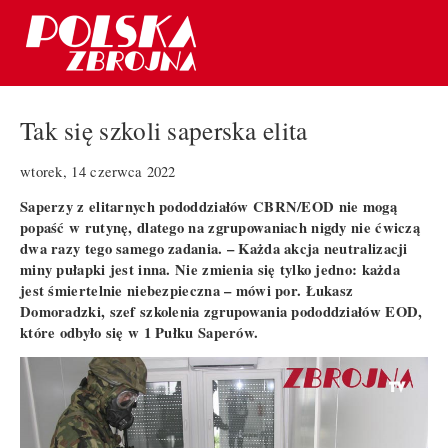
Tak się szkoli saperska elita
wtorek, 14 czerwca 2022
Saperzy z elitarnych pododdziałów CBRN/EOD nie mogą
popaść w rutynę, dlatego na zgrupowaniach nigdy nie ćwiczą
dwa razy tego samego zadania. – Każda akcja neutralizacji
miny pułapki jest inna. Nie zmienia się tylko jedno: każda
jest śmiertelnie niebezpieczna – mówi por. Łukasz
Domoradzki, szef szkolenia zgrupowania pododdziałów EOD,
które odbyło się w 1 Pułku Saperów.