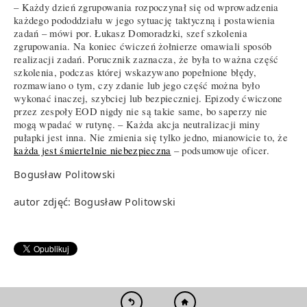
– Każdy dzień zgrupowania rozpoczynał się od wprowadzenia
każdego pododdziału w jego sytuację taktyczną i postawienia
zadań – mówi por. Łukasz Domoradzki, szef szkolenia
zgrupowania. Na koniec ćwiczeń żołnierze omawiali sposób
realizacji zadań. Porucznik zaznacza, że była to ważna część
szkolenia, podczas której wskazywano popełnione błędy,
rozmawiano o tym, czy zdanie lub jego część można było
wykonać inaczej, szybciej lub bezpieczniej. Epizody ćwiczone
przez zespoły EOD nigdy nie są takie same, bo saperzy nie
mogą wpadać w rutynę. – Każda akcja neutralizacji miny
pułapki jest inna. Nie zmienia się tylko jedno, mianowicie to, że
każda jest śmiertelnie niebezpieczna
– podsumowuje oficer.
Bogusław Politowski
autor zdjęć: Bogusław Politowski