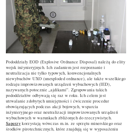
Pododdziały EOD (Explosive Ordnance Disposal) należą do elity
wojsk inżynieryjnych. Ich zadaniem jest rozpoznanie i
neutralizacja nie tylko typowych, konwencjonalnych
niewybuchów UXO (unexploded ordnance), ale także wszelkiego
rodzaju improwizowanych urządzeń wybuchowych (IED),
nazywanych potocznie „ajdikami”. Zgrupowania takich
pododdziałów odbywają się raz w roku. Ich celem jest
utrwalanie zdobytych umiejętności i ćwiczenie procedur
obowiązujących podczas akcji bojowych, wsparcia
inżynieryjnego oraz neutralizacji improwizowanych urządzeń
wybuchowych w warunkach zbliżonych do rzeczywistych.
Saperzy
korzystają wówczas m.in. ze sprzętu minerskiego oraz
środków pirotechnicznych, które znajdują się w wyposażeniu